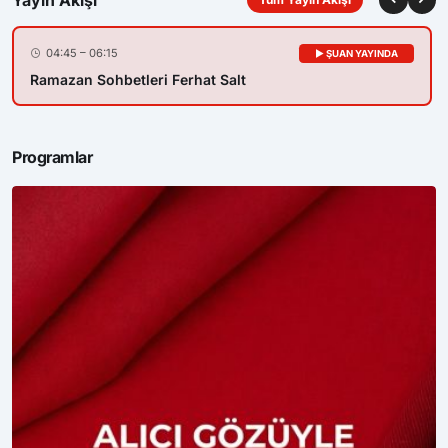
04:45 – 06:15
▶ ŞUAN YAYINDA
Ramazan Sohbetleri Ferhat Salt
Programlar