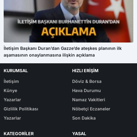
İletişim Başkanı Duran’dan Gazze’de ateşkes planının ilk
aşamasının onaylanmasına ilişkin açıklama
KURUMSAL
HIZLI ERIŞIM
İletişim
Döviz & Borsa
Künye
Hava Durumu
Yazarlar
Namaz Vakitleri
Gizlilik Politikası
Nöbetçi Eczaneler
Yazarlar
Son Dakika
KATEGORILER
YASAL