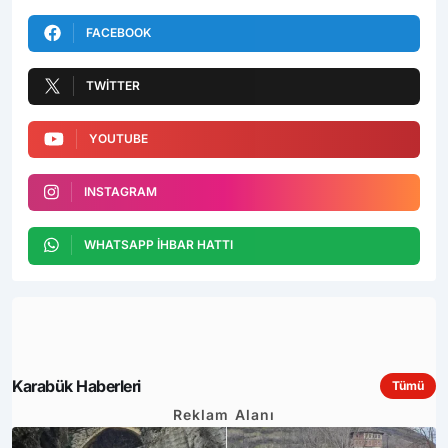
FACEBOOK
TWITTER
YOUTUBE
INSTAGRAM
WHATSAPP İHBAR HATTI
Karabük Haberleri
Tümü
Reklam Alanı
Bileşen ayarlarından görsel ekleyin