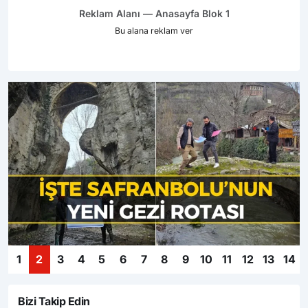
Reklam Alanı — Anasayfa Blok 1
Bu alana reklam ver
1
2
3
4
5
6
7
8
9
10
11
12
13
14
Bizi Takip Edin