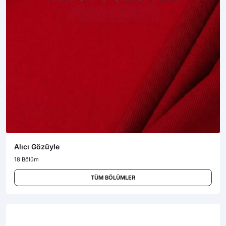
Alıcı Gözüyle
18 Bölüm
TÜM BÖLÜMLER