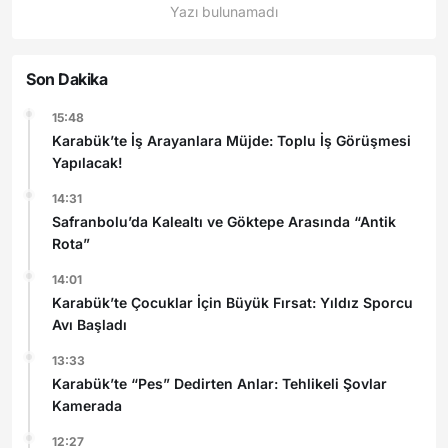
Yazı bulunamadı
Son Dakika
15:48
Karabük’te İş Arayanlara Müjde: Toplu İş Görüşmesi
Yapılacak!
14:31
Safranbolu’da Kalealtı ve Göktepe Arasında “Antik
Rota”
14:01
Karabük’te Çocuklar İçin Büyük Fırsat: Yıldız Sporcu
Avı Başladı
13:33
Karabük’te “Pes” Dedirten Anlar: Tehlikeli Şovlar
Kamerada
12:27