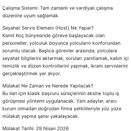
Çalışma Sistemi: Tam zamanlı ve vardiyalı çalışma
düzenine uyum sağlamak.
Seyahat Servis Elemanı (Host) Ne Yapar?
Kamil Koç bünyesinde göreve başlayacak olan
personeller, yolculuk boyunca yolcuların konforundan
sorumlu olacak. Başlıca görevler arasında; yolculara
seyahat bilgilerini aktarmak, soruları yanıtlamak, kabin içi
temizlik ve düzen kontrollerini yapmak, ikram servislerini
gerçekleştirmek yer alıyor.
Mülakat Ne Zaman ve Nerede Yapılacak?
Bu ilan için klasik başvuru süreçlerinin aksine toplu iş
görüşmesi yöntemi uygulanacak. Yani adaylar, aracı
kurum olmadan doğrudan firma yetkilileriyle yüz yüze
mülakat yapma şansı yakalayacak.
Mülakat Tarihi: 29 Nisan 2026