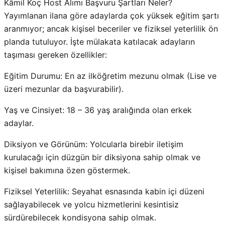
Kâmil Koç Host Alımı Başvuru Şartları Neler?
Yayımlanan ilana göre adaylarda çok yüksek eğitim şartı
aranmıyor; ancak kişisel beceriler ve fiziksel yeterlilik ön
planda tutuluyor. İşte mülakata katılacak adayların
taşıması gereken özellikler:
Eğitim Durumu: En az ilköğretim mezunu olmak (Lise ve
üzeri mezunlar da başvurabilir).
Yaş ve Cinsiyet: 18 – 36 yaş aralığında olan erkek
adaylar.
Diksiyon ve Görünüm: Yolcularla birebir iletişim
kurulacağı için düzgün bir diksiyona sahip olmak ve
kişisel bakımına özen göstermek.
Fiziksel Yeterlilik: Seyahat esnasında kabin içi düzeni
sağlayabilecek ve yolcu hizmetlerini kesintisiz
sürdürebilecek kondisyona sahip olmak.