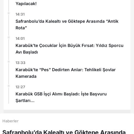
Yapılacak!
14:31
Safranbolu’da Kalealtı ve Göktepe Arasında “Antik
Rota”
14:01
Karabük’te Çocuklar İçin Büyük Fırsat: Yıldız Sporcu
Avı Başladı
13:33
Karabük’te “Pes” Dedirten Anlar: Tehlikeli Şovlar
Kamerada
12:27
Karabük GSB İşçi Alımı Başladı: İşte Başvuru
Şartları
Haberler
Safranbolu’da Kalealtı ve Göktepe Arasında