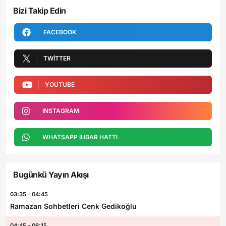
Bizi Takip Edin
FACEBOOK
TWITTER
YOUTUBE
INSTAGRAM
WHATSAPP İHBAR HATTI
Bugünkü Yayın Akışı
03:35 - 04:45
Ramazan Sohbetleri Cenk Gedikoğlu
04:45 - 06:15