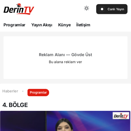
Canlı Yayın
Programlar
Yayın Akışı
Künye
İletişim
Reklam Alanı — Gövde Üst
Bu alana reklam ver
Haberler
Programlar
4. BÖLGE