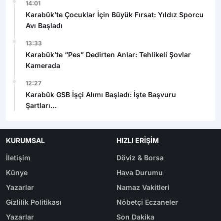
14:01
Karabük’te Çocuklar İçin Büyük Fırsat: Yıldız Sporcu
Avı Başladı
13:33
Karabük’te “Pes” Dedirten Anlar: Tehlikeli Şovlar
Kamerada
12:27
Karabük GSB İşçi Alımı Başladı: İşte Başvuru
Şartları
KURUMSAL
HIZLI ERIŞIM
İletişim
Döviz & Borsa
Künye
Hava Durumu
Yazarlar
Namaz Vakitleri
Gizlilik Politikası
Nöbetçi Eczaneler
Yazarlar
Son Dakika