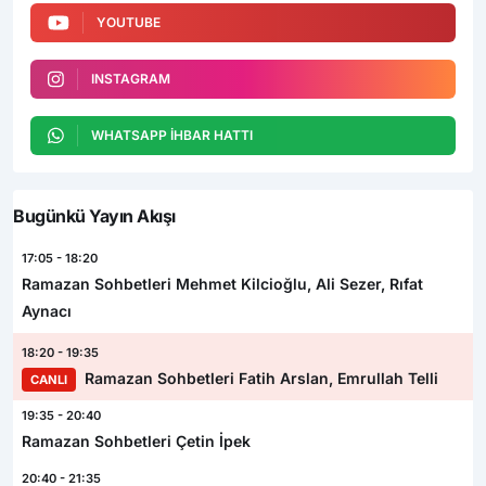
YOUTUBE
INSTAGRAM
WHATSAPP İHBAR HATTI
Bugünkü Yayın Akışı
17:05 - 18:20
Ramazan Sohbetleri Mehmet Kilcioğlu, Ali Sezer, Rıfat
Aynacı
18:20 - 19:35
Ramazan Sohbetleri Fatih Arslan, Emrullah Telli
CANLI
19:35 - 20:40
Ramazan Sohbetleri Çetin İpek
20:40 - 21:35