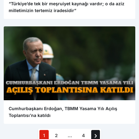
“Türkiye’de tek bir meşruiyet kaynağı vardır; o da aziz
milletimizin tertemiz iradesidir”
Cumhurbaşkanı Erdoğan, TBMM Yasama Yılı Açılış
Toplantısı’na katıldı
1
2
4