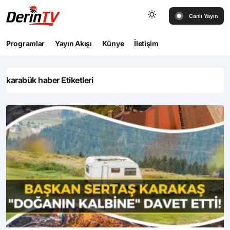
Canlı Yayın
Programlar
Yayın Akışı
Künye
İletişim
karabük haber Etiketleri