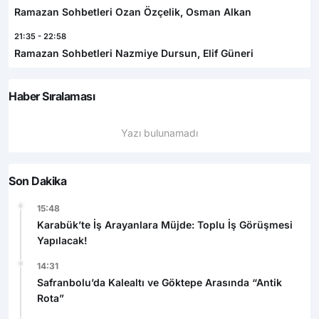
Ramazan Sohbetleri Ozan Özçelik, Osman Alkan
21:35 - 22:58
Ramazan Sohbetleri Nazmiye Dursun, Elif Güneri
Haber Sıralaması
Yazı bulunamadı
Son Dakika
15:48
Karabük’te İş Arayanlara Müjde: Toplu İş Görüşmesi
Yapılacak!
14:31
Safranbolu’da Kalealtı ve Göktepe Arasında “Antik
Rota”