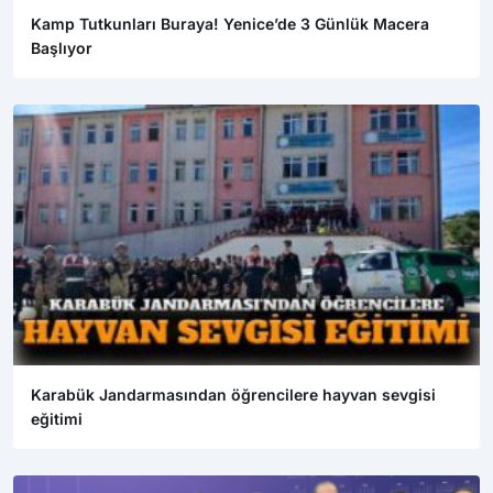
Kamp Tutkunları Buraya! Yenice’de 3 Günlük Macera
Başlıyor
Karabük Jandarmasından öğrencilere hayvan sevgisi
eğitimi