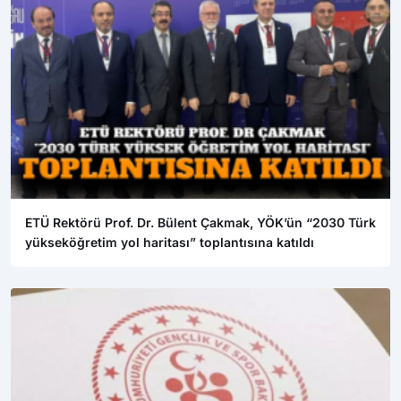
ETÜ Rektörü Prof. Dr. Bülent Çakmak, YÖK’ün “2030 Türk
yükseköğretim yol haritası” toplantısına katıldı