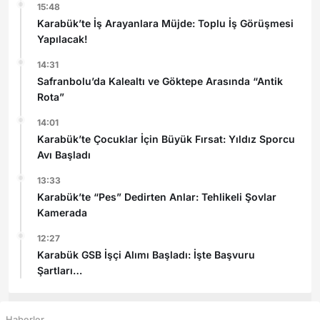
15:48
Karabük’te İş Arayanlara Müjde: Toplu İş Görüşmesi
Yapılacak!
14:31
Safranbolu’da Kalealtı ve Göktepe Arasında “Antik
Rota”
14:01
Karabük’te Çocuklar İçin Büyük Fırsat: Yıldız Sporcu
Avı Başladı
13:33
Karabük’te “Pes” Dedirten Anlar: Tehlikeli Şovlar
Kamerada
12:27
Karabük GSB İşçi Alımı Başladı: İşte Başvuru
Şartları
Haberler