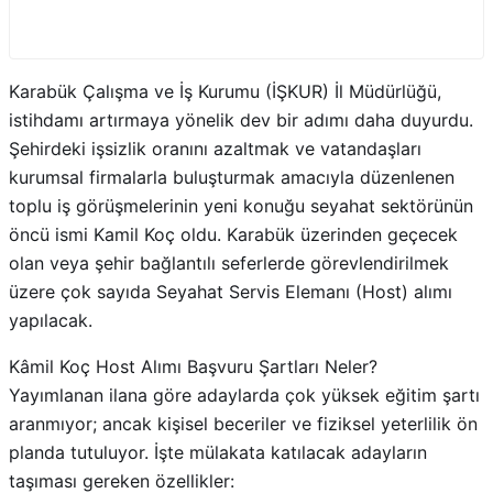
Karabük Çalışma ve İş Kurumu (İŞKUR) İl Müdürlüğü,
istihdamı artırmaya yönelik dev bir adımı daha duyurdu.
Şehirdeki işsizlik oranını azaltmak ve vatandaşları
kurumsal firmalarla buluşturmak amacıyla düzenlenen
toplu iş görüşmelerinin yeni konuğu seyahat sektörünün
öncü ismi Kamil Koç oldu. Karabük üzerinden geçecek
olan veya şehir bağlantılı seferlerde görevlendirilmek
üzere çok sayıda Seyahat Servis Elemanı (Host) alımı
yapılacak.
Kâmil Koç Host Alımı Başvuru Şartları Neler?
Yayımlanan ilana göre adaylarda çok yüksek eğitim şartı
aranmıyor; ancak kişisel beceriler ve fiziksel yeterlilik ön
planda tutuluyor. İşte mülakata katılacak adayların
taşıması gereken özellikler: