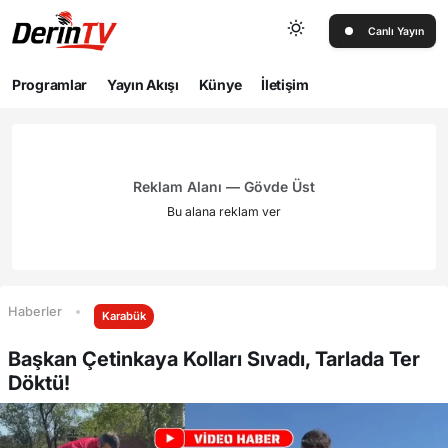
Canlı Yayın
Programlar
Yayın Akışı
Künye
İletişim
Reklam Alanı — Gövde Üst
Bu alana reklam ver
Haberler
Karabük
Başkan Çetinkaya Kolları Sıvadı, Tarlada Ter
Döktü!