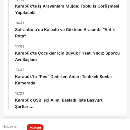
Karabük’te İş Arayanlara Müjde: Toplu İş Görüşmesi
Yapılacak!
14:31
Safranbolu’da Kalealtı ve Göktepe Arasında “Antik
Rota”
14:01
Karabük’te Çocuklar İçin Büyük Fırsat: Yıldız Sporcu
Avı Başladı
13:33
Karabük’te “Pes” Dedirten Anlar: Tehlikeli Şovlar
Kamerada
12:27
Karabük GSB İşçi Alımı Başladı: İşte Başvuru
Şartları
Haberler
Manşet