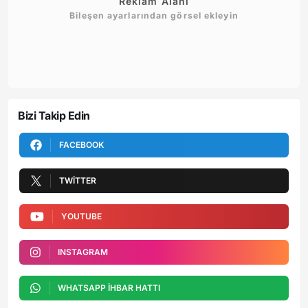
Reklam Alanı
Bileşen ayarlarından görsel ekleyin
Bizi Takip Edin
FACEBOOK
TWITTER
YOUTUBE
INSTAGRAM
WHATSAPP İHBAR HATTI