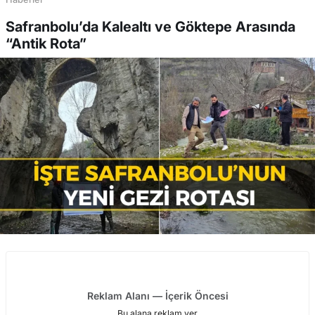
Safranbolu’da Kalealtı ve Göktepe Arasında
“Antik Rota”
Reklam Alanı — İçerik Öncesi
Bu alana reklam ver