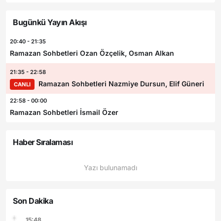
Bugünkü Yayın Akışı
20:40 - 21:35
Ramazan Sohbetleri Ozan Özçelik, Osman Alkan
21:35 - 22:58
Ramazan Sohbetleri Nazmiye Dursun, Elif Güneri
CANLI
22:58 - 00:00
Ramazan Sohbetleri İsmail Özer
Haber Sıralaması
Yazı bulunamadı
Son Dakika
15:48