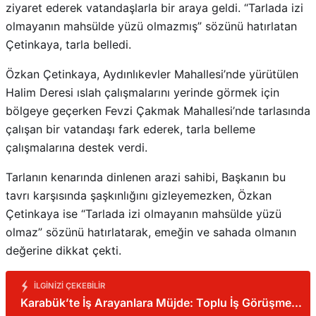
ziyaret ederek vatandaşlarla bir araya geldi. “Tarlada izi
olmayanın mahsülde yüzü olmazmış” sözünü hatırlatan
Çetinkaya, tarla belledi.
Özkan Çetinkaya, Aydınlıkevler Mahallesi’nde yürütülen
Halim Deresi ıslah çalışmalarını yerinde görmek için
bölgeye geçerken Fevzi Çakmak Mahallesi’nde tarlasında
çalışan bir vatandaşı fark ederek, tarla belleme
çalışmalarına destek verdi.
Tarlanın kenarında dinlenen arazi sahibi, Başkanın bu
tavrı karşısında şaşkınlığını gizleyemezken, Özkan
Çetinkaya ise “Tarlada izi olmayanın mahsülde yüzü
olmaz” sözünü hatırlatarak, emeğin ve sahada olmanın
değerine dikkat çekti.
İLGINIZI ÇEKEBILIR
Karabük’te İş Arayanlara Müjde: Toplu İş Görüşmesi
Yapılacak!