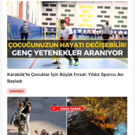
Karabük’te Çocuklar İçin Büyük Fırsat: Yıldız Sporcu Avı
Başladı
KARABÜK