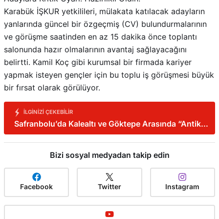
Karabük İŞKUR yetkilileri, mülakata katılacak adayların
yanlarında güncel bir özgeçmiş (CV) bulundurmalarının
ve görüşme saatinden en az 15 dakika önce toplantı
salonunda hazır olmalarının avantaj sağlayacağını
belirtti. Kamil Koç gibi kurumsal bir firmada kariyer
yapmak isteyen gençler için bu toplu iş görüşmesi büyük
bir fırsat olarak görülüyor.
İLGINIZI ÇEKEBILIR
Safranbolu’da Kalealtı ve Göktepe Arasında “Antik
Rota”
Bizi sosyal medyadan takip edin
Facebook
Twitter
Instagram