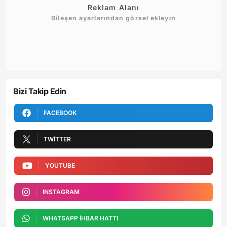
Reklam Alanı
Bileşen ayarlarından görsel ekleyin
Bizi Takip Edin
FACEBOOK
TWITTER
YOUTUBE
INSTAGRAM
WHATSAPP İHBAR HATTI