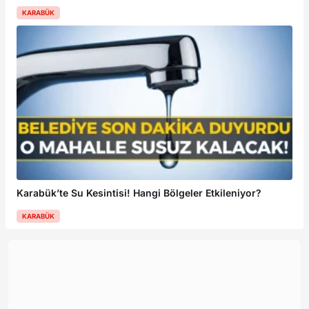
KARABÜK
Karabük’te Su Kesintisi! Hangi Bölgeler Etkileniyor?
KARABÜK