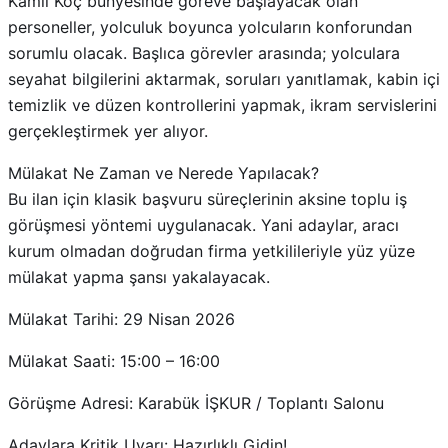
Kamil Koç bünyesinde göreve başlayacak olan
personeller, yolculuk boyunca yolcuların konforundan
sorumlu olacak. Başlıca görevler arasında; yolculara
seyahat bilgilerini aktarmak, soruları yanıtlamak, kabin içi
temizlik ve düzen kontrollerini yapmak, ikram servislerini
gerçekleştirmek yer alıyor.
Mülakat Ne Zaman ve Nerede Yapılacak?
Bu ilan için klasik başvuru süreçlerinin aksine toplu iş
görüşmesi yöntemi uygulanacak. Yani adaylar, aracı
kurum olmadan doğrudan firma yetkilileriyle yüz yüze
mülakat yapma şansı yakalayacak.
Mülakat Tarihi: 29 Nisan 2026
Mülakat Saati: 15:00 – 16:00
Görüşme Adresi: Karabük İŞKUR / Toplantı Salonu
Adaylara Kritik Uyarı: Hazırlıklı Gidin!