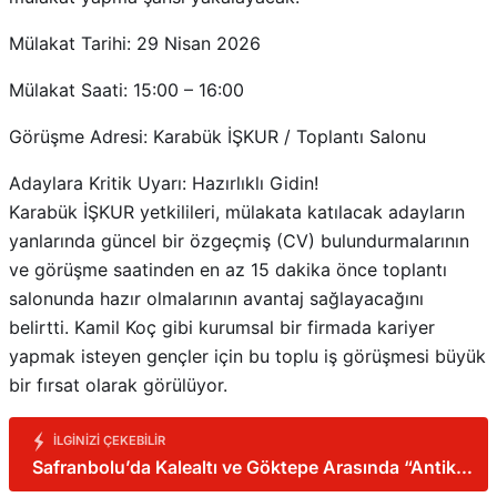
Mülakat Tarihi: 29 Nisan 2026
Mülakat Saati: 15:00 – 16:00
Görüşme Adresi: Karabük İŞKUR / Toplantı Salonu
Adaylara Kritik Uyarı: Hazırlıklı Gidin!
Karabük İŞKUR yetkilileri, mülakata katılacak adayların
yanlarında güncel bir özgeçmiş (CV) bulundurmalarının
ve görüşme saatinden en az 15 dakika önce toplantı
salonunda hazır olmalarının avantaj sağlayacağını
belirtti. Kamil Koç gibi kurumsal bir firmada kariyer
yapmak isteyen gençler için bu toplu iş görüşmesi büyük
bir fırsat olarak görülüyor.
İLGINIZI ÇEKEBILIR
Safranbolu’da Kalealtı ve Göktepe Arasında “Antik
Rota”