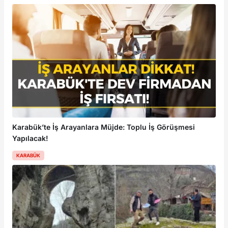
Karabük’te İş Arayanlara Müjde: Toplu İş Görüşmesi
Yapılacak!
KARABÜK