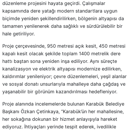
düzenleme projesini hayata geçirdi. Çalışmalar
kapsamında dere yatağı modern standartlara uygun
biçimde yeniden şekillendirilirken, bölgenin altyapısı da
tamamen yenilenerek daha sağlıklı ve sürdürülebilir bir
hale getiriliyor.
Proje çerçevesinde, 950 metresi açık kesit, 450 metresi
kapalı kesit olacak şekilde toplam 1400 metrelik dere
hattı baştan sona yeniden inşa ediliyor. Aynı süreçte
kanalizasyon ve elektrik altyapısı modernize edilirken,
kaldırımlar yenileniyor; çevre düzenlemeleri, yeşil alanlar
ve sosyal donatı unsurlarıyla mahalleye daha çağdaş ve
yaşanabilir bir görünüm kazandırılması hedefleniyor.
Proje alanında incelemelerde bulunan Karabük Belediye
Başkanı Özkan Çetinkaya, “Karabük’ün her mahallesine,
her sokağına dokunan bir hizmet anlayışıyla hareket
ediyoruz. İhtiyaçları yerinde tespit ederek, ivedilikle