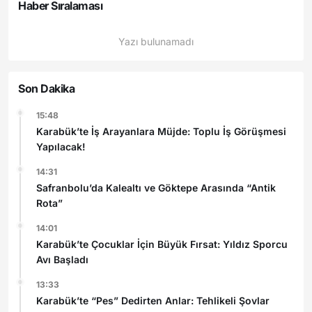
Haber Sıralaması
Yazı bulunamadı
Son Dakika
15:48
Karabük’te İş Arayanlara Müjde: Toplu İş Görüşmesi
Yapılacak!
14:31
Safranbolu’da Kalealtı ve Göktepe Arasında “Antik
Rota”
14:01
Karabük’te Çocuklar İçin Büyük Fırsat: Yıldız Sporcu
Avı Başladı
13:33
Karabük’te “Pes” Dedirten Anlar: Tehlikeli Şovlar