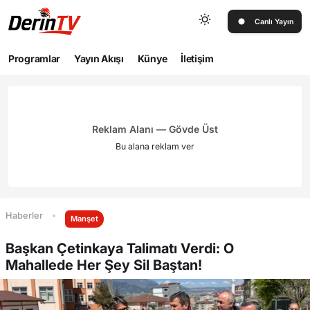
Canlı Yayın
Programlar
Yayın Akışı
Künye
İletişim
Reklam Alanı — Gövde Üst
Bu alana reklam ver
Haberler
Manşet
Başkan Çetinkaya Talimatı Verdi: O
Mahallede Her Şey Sil Baştan!