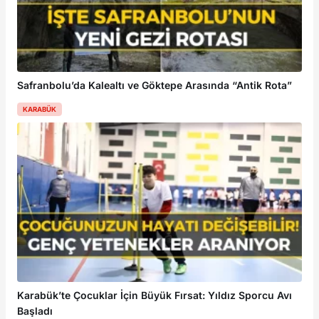
Safranbolu’da Kalealtı ve Göktepe Arasında “Antik Rota”
KARABÜK
Karabük’te Çocuklar İçin Büyük Fırsat: Yıldız Sporcu Avı
Başladı