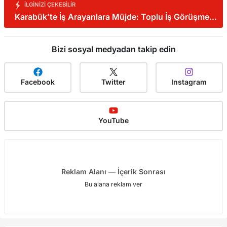
İLGINIZI ÇEKEBILIR
Karabük’te İş Arayanlara Müjde: Toplu İş Görüşmesi
Yapılacak!
Bizi sosyal medyadan takip edin
Facebook
Twitter
Instagram
YouTube
Reklam Alanı — İçerik Sonrası
Bu alana reklam ver