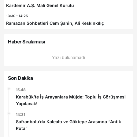
Kardemir A.Ş. Mali Genel Kurulu
13:30 - 14:25
Ramazan Sohbetleri Cem Şahin, Ali Keskinkılıç
Haber Sıralaması
Yazı bulunamadı
Son Dakika
15:48
Karabük’te İş Arayanlara Müjde: Toplu İş Görüşmesi
Yapılacak!
14:31
Safranbolu’da Kalealtı ve Göktepe Arasında “Antik
Rota”