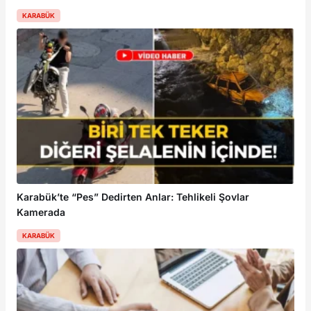
KARABÜK
Karabük’te “Pes” Dedirten Anlar: Tehlikeli Şovlar
Kamerada
KARABÜK