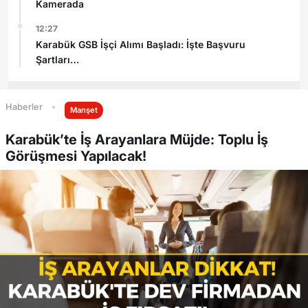
Kamerada
12:27
Karabük GSB İşçi Alımı Başladı: İşte Başvuru
Şartları
Haberler
Manşet
Karabük’te İş Arayanlara Müjde: Toplu İş
Görüşmesi Yapılacak!