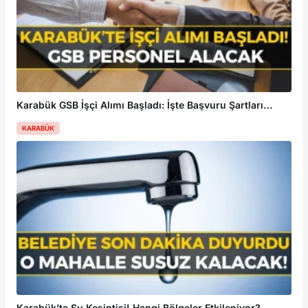
Karabük GSB İşçi Alımı Başladı: İşte Başvuru Şartları
KARABÜK
Karabük’te Su Kesintisi! Hangi Bölgeler Etkileniyor?