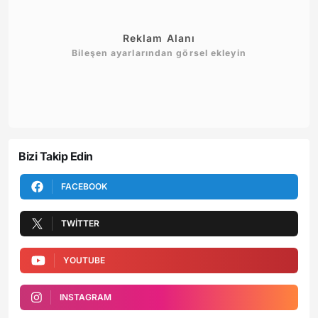
Reklam Alanı
Bileşen ayarlarından görsel ekleyin
Bizi Takip Edin
FACEBOOK
TWITTER
YOUTUBE
INSTAGRAM