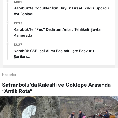
14:01
Karabük’te Çocuklar İçin Büyük Fırsat: Yıldız Sporcu
Avı Başladı
13:33
Karabük’te “Pes” Dedirten Anlar: Tehlikeli Şovlar
Kamerada
12:27
Karabük GSB İşçi Alımı Başladı: İşte Başvuru
Şartları
Haberler
Safranbolu’da Kalealtı ve Göktepe Arasında
“Antik Rota”