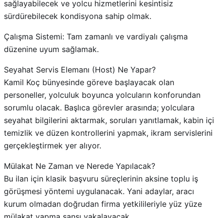
sağlayabilecek ve yolcu hizmetlerini kesintisiz
sürdürebilecek kondisyona sahip olmak.
Çalışma Sistemi: Tam zamanlı ve vardiyalı çalışma
düzenine uyum sağlamak.
Seyahat Servis Elemanı (Host) Ne Yapar?
Kamil Koç bünyesinde göreve başlayacak olan
personeller, yolculuk boyunca yolcuların konforundan
sorumlu olacak. Başlıca görevler arasında; yolculara
seyahat bilgilerini aktarmak, soruları yanıtlamak, kabin içi
temizlik ve düzen kontrollerini yapmak, ikram servislerini
gerçekleştirmek yer alıyor.
Mülakat Ne Zaman ve Nerede Yapılacak?
Bu ilan için klasik başvuru süreçlerinin aksine toplu iş
görüşmesi yöntemi uygulanacak. Yani adaylar, aracı
kurum olmadan doğrudan firma yetkilileriyle yüz yüze
mülakat yapma şansı yakalayacak.