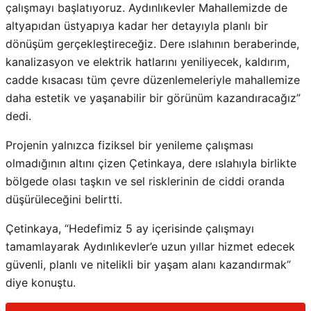
çalışmayı başlatıyoruz. Aydınlıkevler Mahallemizde de
altyapıdan üstyapıya kadar her detayıyla planlı bir
dönüşüm gerçekleştireceğiz. Dere ıslahının beraberinde,
kanalizasyon ve elektrik hatlarını yeniliyecek, kaldırım,
cadde kısacası tüm çevre düzenlemeleriyle mahallemize
daha estetik ve yaşanabilir bir görünüm kazandıracağız”
dedi.
Projenin yalnızca fiziksel bir yenileme çalışması
olmadığının altını çizen Çetinkaya, dere ıslahıyla birlikte
bölgede olası taşkın ve sel risklerinin de ciddi oranda
düşürüleceğini belirtti.
Çetinkaya, “Hedefimiz 5 ay içerisinde çalışmayı
tamamlayarak Aydınlıkevler’e uzun yıllar hizmet edecek
güvenli, planlı ve nitelikli bir yaşam alanı kazandırmak”
diye konuştu.