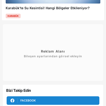
Karabük’te Su Kesintisi! Hangi Bölgeler Etkileniyor?
KARABÜK
Reklam Alanı
Bileşen ayarlarından görsel ekleyin
Bizi Takip Edin
FACEBOOK