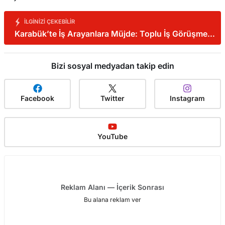
İLGINIZI ÇEKEBILIR
Karabük’te İş Arayanlara Müjde: Toplu İş Görüşmesi
Yapılacak!
Bizi sosyal medyadan takip edin
Facebook
Twitter
Instagram
YouTube
Reklam Alanı — İçerik Sonrası
Bu alana reklam ver