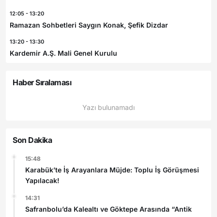
12:05 - 13:20
Ramazan Sohbetleri Saygın Konak, Şefik Dizdar
13:20 - 13:30
Kardemir A.Ş. Mali Genel Kurulu
Haber Sıralaması
Yazı bulunamadı
Son Dakika
15:48
Karabük’te İş Arayanlara Müjde: Toplu İş Görüşmesi
Yapılacak!
14:31
Safranbolu’da Kalealtı ve Göktepe Arasında “Antik