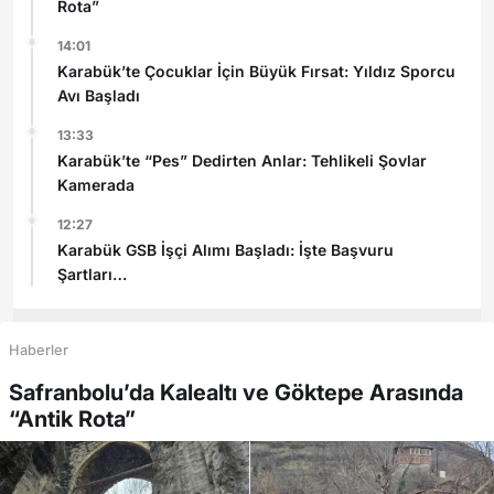
Rota”
14:01
Karabük’te Çocuklar İçin Büyük Fırsat: Yıldız Sporcu
Avı Başladı
13:33
Karabük’te “Pes” Dedirten Anlar: Tehlikeli Şovlar
Kamerada
12:27
Karabük GSB İşçi Alımı Başladı: İşte Başvuru
Şartları
Haberler
Safranbolu’da Kalealtı ve Göktepe Arasında
“Antik Rota”