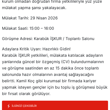
kurum olmadan doğrudan firma yetkilileriyle yüz yüze
mülakat yapma şansı yakalayacak.
Mülakat Tarihi: 29 Nisan 2026
Mülakat Saati: 15:00 – 16:00
Görüşme Adresi: Karabük İŞKUR / Toplantı Salonu
Adaylara Kritik Uyarı: Hazırlıklı Gidin!
Karabük İŞKUR yetkilileri, mülakata katılacak adayların
yanlarında güncel bir özgeçmiş (CV) bulundurmalarının
ve görüşme saatinden en az 15 dakika önce toplantı
salonunda hazır olmalarının avantaj sağlayacağını
belirtti. Kamil Koç gibi kurumsal bir firmada kariyer
yapmak isteyen gençler için bu toplu iş görüşmesi büyük
bir fırsat olarak görülüyor.
İLGINIZI ÇEKEBILIR