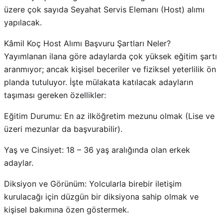
üzere çok sayıda Seyahat Servis Elemanı (Host) alımı
yapılacak.
Kâmil Koç Host Alımı Başvuru Şartları Neler?
Yayımlanan ilana göre adaylarda çok yüksek eğitim şartı
aranmıyor; ancak kişisel beceriler ve fiziksel yeterlilik ön
planda tutuluyor. İşte mülakata katılacak adayların
taşıması gereken özellikler:
Eğitim Durumu: En az ilköğretim mezunu olmak (Lise ve
üzeri mezunlar da başvurabilir).
Yaş ve Cinsiyet: 18 – 36 yaş aralığında olan erkek
adaylar.
Diksiyon ve Görünüm: Yolcularla birebir iletişim
kurulacağı için düzgün bir diksiyona sahip olmak ve
kişisel bakımına özen göstermek.