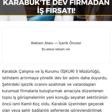
Reklam Alanı — İçerik Öncesi
Bu alana reklam ver
Karabük Çalışma ve İş Kurumu (İŞKUR) İl Müdürlüğü,
istihdamı artırmaya yönelik dev bir adımı daha duyurdu.
Şehirdeki işsizlik oranını azaltmak ve vatandaşları
kurumsal firmalarla buluşturmak amacıyla düzenlenen
toplu iş görüşmelerinin yeni konuğu seyahat sektörünün
öncü ismi Kamil Koç oldu. Karabük üzerinden geçecek
olan veya şehir bağlantılı seferlerde görevlendirilmek