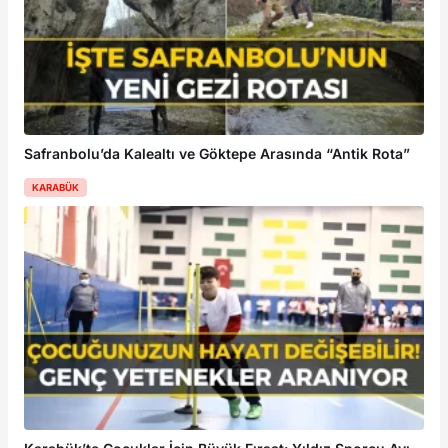
Safranbolu’da Kalealtı ve Göktepe Arasında “Antik Rota”
KARABÜK