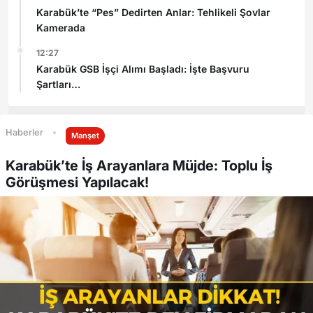
Karabük’te “Pes” Dedirten Anlar: Tehlikeli Şovlar
Kamerada
12:27
Karabük GSB İşçi Alımı Başladı: İşte Başvuru
Şartları
Haberler
Manşet
Karabük’te İş Arayanlara Müjde: Toplu İş
Görüşmesi Yapılacak!