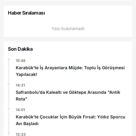
Haber Sıralaması
Yazı bulunamadı
Son Dakika
15:48
Karabük’te İş Arayanlara Müjde: Toplu İş Görüşmesi
Yapılacak!
14:31
Safranbolu’da Kalealtı ve Göktepe Arasında “Antik
Rota”
14:01
Karabük’te Çocuklar İçin Büyük Fırsat: Yıldız Sporcu
Avı Başladı
13:33