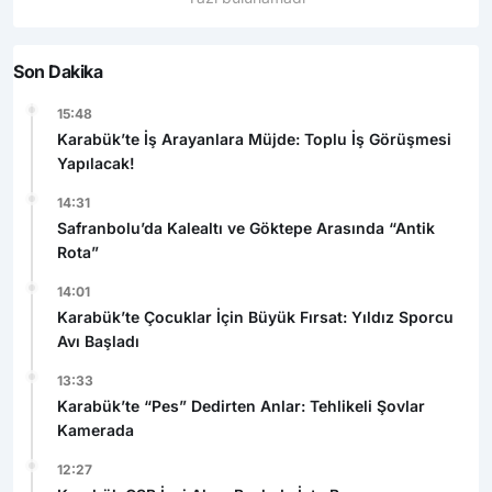
Son Dakika
15:48
Karabük’te İş Arayanlara Müjde: Toplu İş Görüşmesi
Yapılacak!
14:31
Safranbolu’da Kalealtı ve Göktepe Arasında “Antik
Rota”
14:01
Karabük’te Çocuklar İçin Büyük Fırsat: Yıldız Sporcu
Avı Başladı
13:33
Karabük’te “Pes” Dedirten Anlar: Tehlikeli Şovlar
Kamerada
12:27