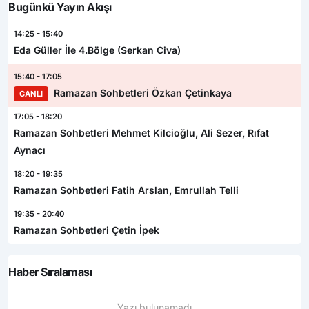
Bugünkü Yayın Akışı
14:25 - 15:40
Eda Güller İle 4.Bölge (Serkan Civa)
15:40 - 17:05
Ramazan Sohbetleri Özkan Çetinkaya
CANLI
17:05 - 18:20
Ramazan Sohbetleri Mehmet Kilcioğlu, Ali Sezer, Rıfat
Aynacı
18:20 - 19:35
Ramazan Sohbetleri Fatih Arslan, Emrullah Telli
19:35 - 20:40
Ramazan Sohbetleri Çetin İpek
Haber Sıralaması
Yazı bulunamadı