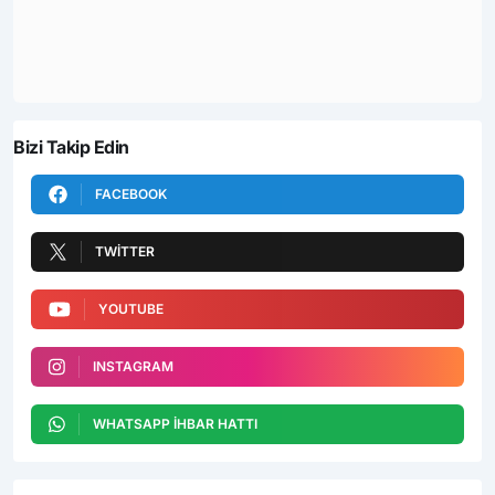
Bizi Takip Edin
FACEBOOK
TWITTER
YOUTUBE
INSTAGRAM
WHATSAPP İHBAR HATTI