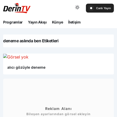
Canlı Yayın
Programlar
Yayın Akışı
Künye
İletişim
deneme aslında ben Etiketleri
alıcı gözüyle deneme
Reklam Alanı
Bileşen ayarlarından görsel ekleyin