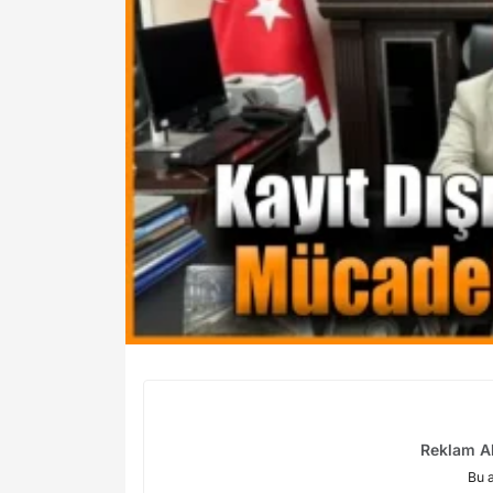
Reklam Al
Bu 