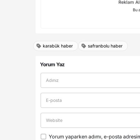
Reklam Al
Bu 
karabük haber
safranbolu haber
Yorum Yaz
Yorum yaparken adımı, e-posta adresimi