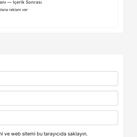
anı — İçerik Sonrası
alana reklam ver
 ve web sitemi bu tarayıcıda saklayın.