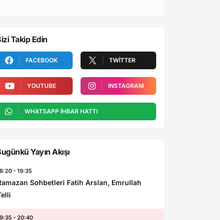
izi Takip Edin
FACEBOOK
TWITTER
YOUTUBE
INSTAGRAM
WHATSAPP İHBAR HATTI
ugünkü Yayın Akışı
8:20 - 19:35
Ramazan Sohbetleri Fatih Arslan, Emrullah
elli
9:35 - 20:40