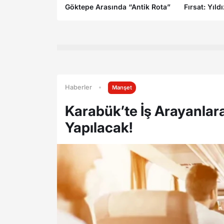
Göktepe Arasında “Antik Rota”
Fırsat: Yıld
Haberler
Manşet
Karabük’te İş Arayanlar
Yapılacak!