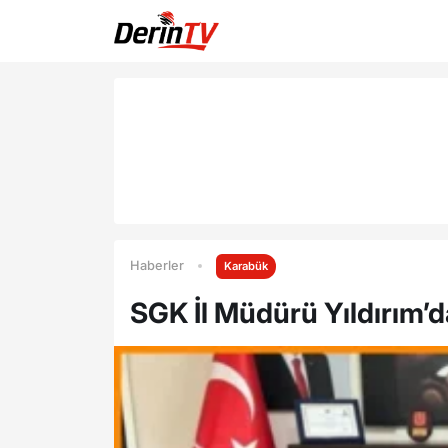
Haberler
Karabük
SGK İl Müdürü Yıldırım’d