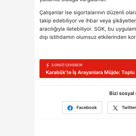
Çalışanlar ise sigortalarının düzenli olar
takip edebiliyor ve ihbar veya şikâyetl
aracılığıyla iletebiliyor. SGK, bu uygula
dışı istihdamın olumsuz etkilerinden ko
İLGINIZI ÇEKEBILIR
Karabük’te İş Arayanlara Müjde: Toplu
Bizi sosyal
Facebook
Twitte