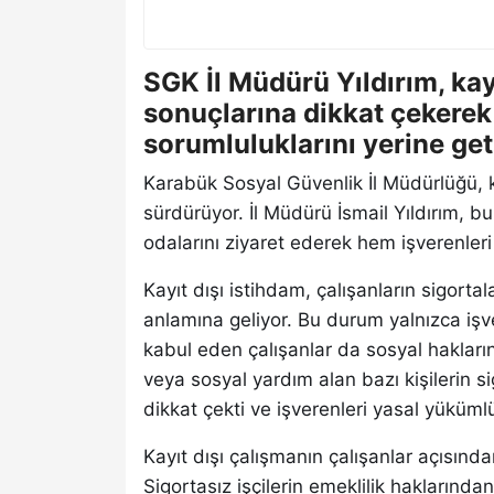
SGK İl Müdürü Yıldırım, kayı
sonuçlarına dikkat çekerek 
sorumluluklarını yerine get
Karabük Sosyal Güvenlik İl Müdürlüğü, k
sürdürüyor. İl Müdürü İsmail Yıldırım, b
odalarını ziyaret ederek hem işverenleri 
Kayıt dışı istihdam, çalışanların sigorta
anlamına geliyor. Bu durum yalnızca işve
kabul eden çalışanlar da sosyal hakların
veya sosyal yardım alan bazı kişilerin si
dikkat çekti ve işverenleri yasal yükümlü
Kayıt dışı çalışmanın çalışanlar açısın
Sigortasız işçilerin emeklilik haklarınd