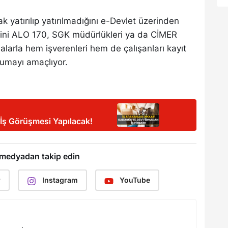
ak yatırılıp yatırılmadığını e-Devlet üzerinden
erini ALO 170, SGK müdürlükleri ya da CİMER
malarla hem işverenleri hem de çalışanları kayıt
rumayı amaçlıyor.
 İş Görüşmesi Yapılacak!
 medyadan takip edin
r
Instagram
YouTube