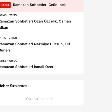
Ramazan Sohbetleri Çetin İpek
CANLI
0:40 - 21:35
Ramazan Sohbetleri Ozan Özçelik, Osman
Alkan
1:35 - 22:58
Ramazan Sohbetleri Nazmiye Dursun, Elif
Güneri
2:58 - 00:00
Ramazan Sohbetleri İsmail Özer
aber Sıralaması
Yazı bulunamadı