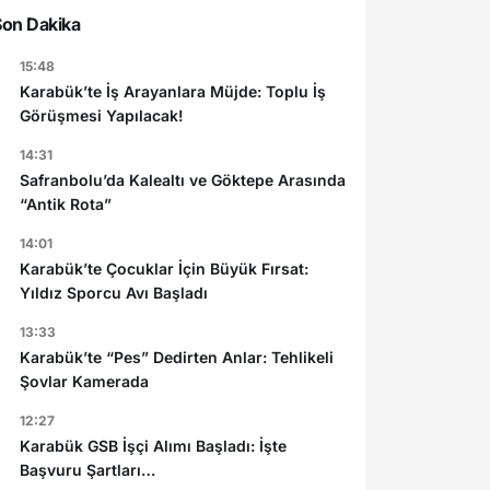
Son Dakika
15:48
Karabük’te İş Arayanlara Müjde: Toplu İş
Görüşmesi Yapılacak!
14:31
Safranbolu’da Kalealtı ve Göktepe Arasında
“Antik Rota”
14:01
Karabük’te Çocuklar İçin Büyük Fırsat:
Yıldız Sporcu Avı Başladı
13:33
Karabük’te “Pes” Dedirten Anlar: Tehlikeli
Şovlar Kamerada
12:27
Karabük GSB İşçi Alımı Başladı: İşte
Başvuru Şartları