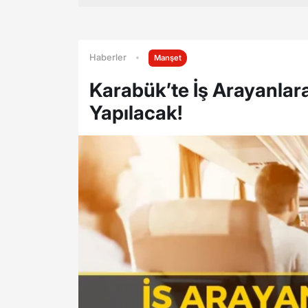
Haberler
Manşet
Karabük’te İş Arayanlar
Yapılacak!