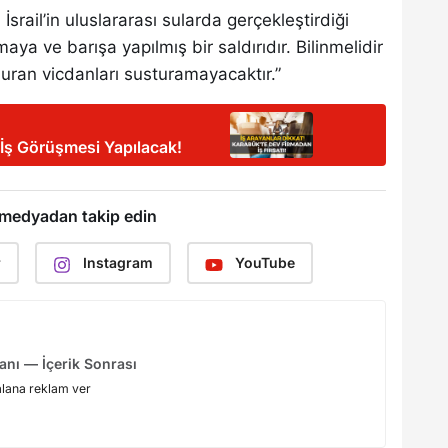
srail’in uluslararası sularda gerçekleştirdiği
a ve barışa yapılmış bir saldırıdır. Bilinmelidir
 duran vicdanları susturamayacaktır.”
 İş Görüşmesi Yapılacak!
 medyadan takip edin
r
Instagram
YouTube
anı — İçerik Sonrası
alana reklam ver