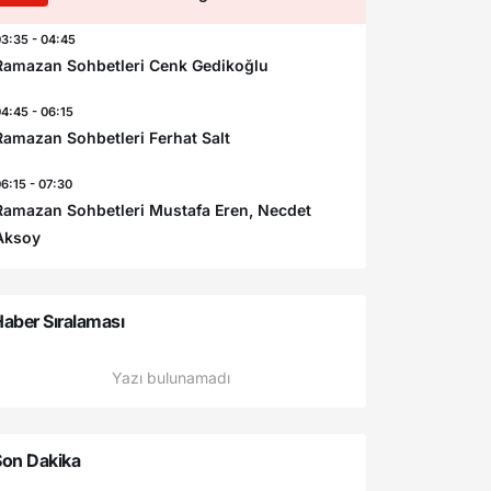
3:35 - 04:45
Ramazan Sohbetleri Cenk Gedikoğlu
4:45 - 06:15
Ramazan Sohbetleri Ferhat Salt
6:15 - 07:30
Ramazan Sohbetleri Mustafa Eren, Necdet
Aksoy
aber Sıralaması
Yazı bulunamadı
Son Dakika