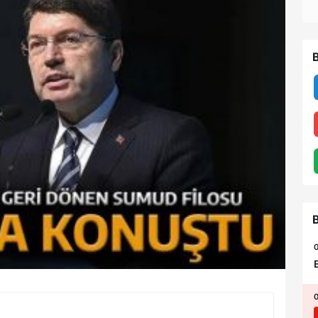
B
B
0
0