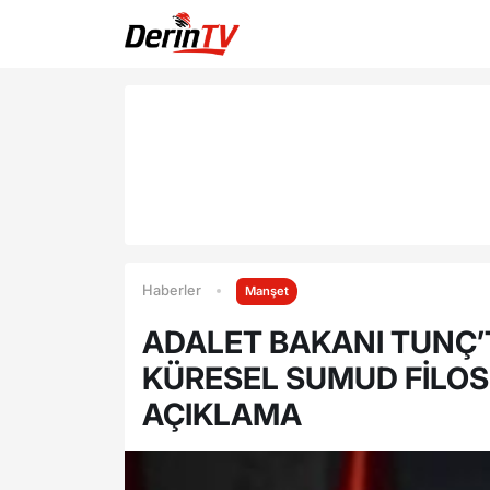
Haberler
Manşet
ADALET BAKANI TUNÇ’
KÜRESEL SUMUD FİLOSU
AÇIKLAMA