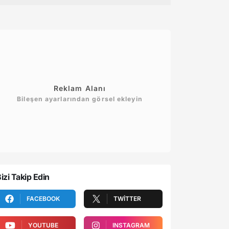
Reklam Alanı
Bileşen ayarlarından görsel ekleyin
izi Takip Edin
FACEBOOK
TWITTER
YOUTUBE
INSTAGRAM