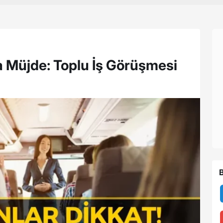
a Müjde: Toplu İş Görüşmesi
B