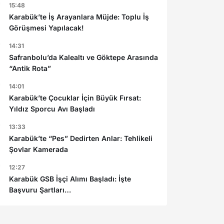
15:48
Karabük’te İş Arayanlara Müjde: Toplu İş
Görüşmesi Yapılacak!
14:31
Safranbolu’da Kalealtı ve Göktepe Arasında
“Antik Rota”
14:01
Karabük’te Çocuklar İçin Büyük Fırsat:
Yıldız Sporcu Avı Başladı
13:33
Karabük’te “Pes” Dedirten Anlar: Tehlikeli
Şovlar Kamerada
12:27
Karabük GSB İşçi Alımı Başladı: İşte
Başvuru Şartları