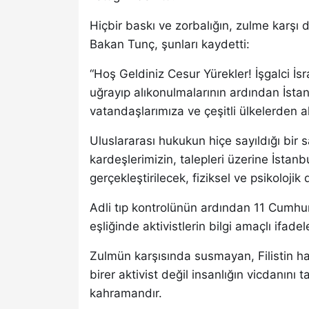
Hiçbir baskı ve zorbalığın, zulme karşı
Bakan Tunç, şunları kaydetti:
“Hoş Geldiniz Cesur Yürekler! İşgalci İsr
uğrayıp alıkonulmalarının ardından İsta
vatandaşlarımıza ve çeşitli ülkelerden ak
Uluslararası hukukun hiçe sayıldığı bir 
kardeşlerimizin, talepleri üzerine İsta
gerçekleştirilecek, fiziksel ve psikolojik d
Adli tıp kontrolünün ardından 11 Cumhur
eşliğinde aktivistlerin bilgi amaçlı ifade
Zulmün karşısında susmayan, Filistin ha
birer aktivist değil insanlığın vicdanını 
kahramandır.