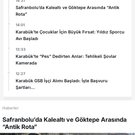
14:31
Safranbolu’da Kalealtı ve Göktepe Arasında “Antik
Rota”
14:01
Karabük’te Çocuklar İçin Büyük Fırsat: Yıldız Sporcu
Avı Başladı
13:33
Karabük’te “Pes” Dedirten Anlar: Tehlikeli Şovlar
Kamerada
12:27
Karabük GSB İşçi Alımı Başladı: İşte Başvuru
Şartları
Haberler
Safranbolu’da Kalealtı ve Göktepe Arasında
“Antik Rota”