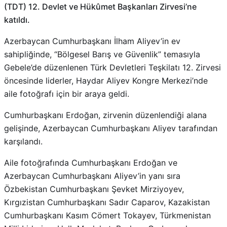
(TDT) 12. Devlet ve Hükûmet Başkanları Zirvesi’ne
katıldı.
Azerbaycan Cumhurbaşkanı İlham Aliyev’in ev
sahipliğinde, “Bölgesel Barış ve Güvenlik” temasıyla
Gebele’de düzenlenen Türk Devletleri Teşkilatı 12. Zirvesi
öncesinde liderler, Haydar Aliyev Kongre Merkezi’nde
aile fotoğrafı için bir araya geldi.
Cumhurbaşkanı Erdoğan, zirvenin düzenlendiği alana
gelişinde, Azerbaycan Cumhurbaşkanı Aliyev tarafından
karşılandı.
Aile fotoğrafında Cumhurbaşkanı Erdoğan ve
Azerbaycan Cumhurbaşkanı Aliyev’in yanı sıra
Özbekistan Cumhurbaşkanı Şevket Mirziyoyev,
Kırgızistan Cumhurbaşkanı Sadır Caparov, Kazakistan
Cumhurbaşkanı Kasım Cömert Tokayev, Türkmenistan