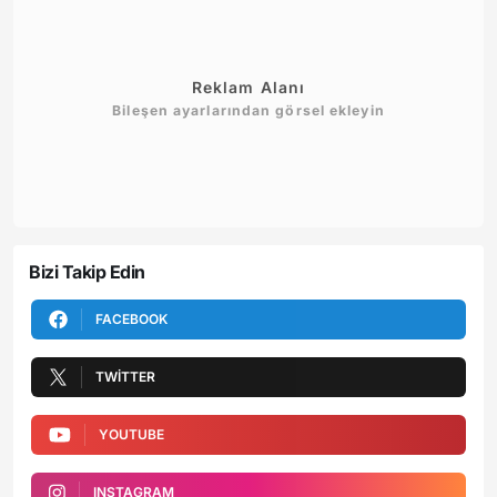
Reklam Alanı
Bileşen ayarlarından görsel ekleyin
Bizi Takip Edin
FACEBOOK
TWITTER
YOUTUBE
INSTAGRAM