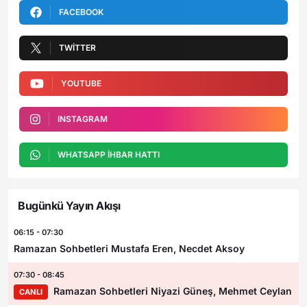
FACEBOOK
TWITTER
YOUTUBE
INSTAGRAM
WHATSAPP İHBAR HATTI
Bugünkü Yayın Akışı
06:15 - 07:30
Ramazan Sohbetleri Mustafa Eren, Necdet Aksoy
07:30 - 08:45
Ramazan Sohbetleri Niyazi Güneş, Mehmet Ceylan
CANLI