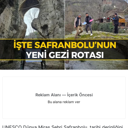
Reklam Alanı — İçerik Öncesi
Bu alana reklam ver
UNESCO Dünya Miras Şehri Safranbolu, tarihi derinliğini