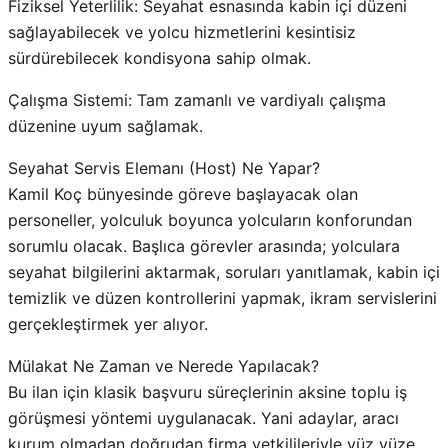
Fiziksel Yeterlilik: Seyahat esnasında kabin içi düzeni
sağlayabilecek ve yolcu hizmetlerini kesintisiz
sürdürebilecek kondisyona sahip olmak.
Çalışma Sistemi: Tam zamanlı ve vardiyalı çalışma
düzenine uyum sağlamak.
Seyahat Servis Elemanı (Host) Ne Yapar?
Kamil Koç bünyesinde göreve başlayacak olan
personeller, yolculuk boyunca yolcuların konforundan
sorumlu olacak. Başlıca görevler arasında; yolculara
seyahat bilgilerini aktarmak, soruları yanıtlamak, kabin içi
temizlik ve düzen kontrollerini yapmak, ikram servislerini
gerçekleştirmek yer alıyor.
Mülakat Ne Zaman ve Nerede Yapılacak?
Bu ilan için klasik başvuru süreçlerinin aksine toplu iş
görüşmesi yöntemi uygulanacak. Yani adaylar, aracı
kurum olmadan doğrudan firma yetkilileriyle yüz yüze