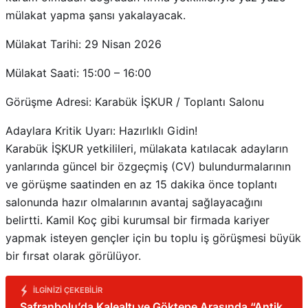
mülakat yapma şansı yakalayacak.
Mülakat Tarihi: 29 Nisan 2026
Mülakat Saati: 15:00 – 16:00
Görüşme Adresi: Karabük İŞKUR / Toplantı Salonu
Adaylara Kritik Uyarı: Hazırlıklı Gidin!
Karabük İŞKUR yetkilileri, mülakata katılacak adayların
yanlarında güncel bir özgeçmiş (CV) bulundurmalarının
ve görüşme saatinden en az 15 dakika önce toplantı
salonunda hazır olmalarının avantaj sağlayacağını
belirtti. Kamil Koç gibi kurumsal bir firmada kariyer
yapmak isteyen gençler için bu toplu iş görüşmesi büyük
bir fırsat olarak görülüyor.
İLGINIZI ÇEKEBILIR
Safranbolu’da Kalealtı ve Göktepe Arasında “Antik