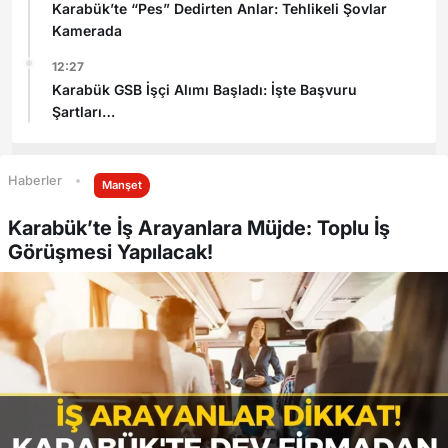
Karabük’te “Pes” Dedirten Anlar: Tehlikeli Şovlar
Kamerada
12:27
Karabük GSB İşçi Alımı Başladı: İşte Başvuru
Şartları
Haberler
Manşet
Karabük’te İş Arayanlara Müjde: Toplu İş
Görüşmesi Yapılacak!