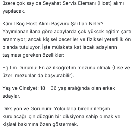
üzere çok sayıda Seyahat Servis Elemanı (Host) alımı
yapılacak.
Kâmil Koç Host Alımı Başvuru Şartları Neler?
Yayımlanan ilana göre adaylarda çok yüksek eğitim şartı
aranmıyor; ancak kişisel beceriler ve fiziksel yeterlilik ön
planda tutuluyor. İşte mülakata katılacak adayların
taşıması gereken özellikler:
Eğitim Durumu: En az ilköğretim mezunu olmak (Lise ve
üzeri mezunlar da başvurabilir).
Yaş ve Cinsiyet: 18 – 36 yaş aralığında olan erkek
adaylar.
Diksiyon ve Görünüm: Yolcularla birebir iletişim
kurulacağı için düzgün bir diksiyona sahip olmak ve
kişisel bakımına özen göstermek.