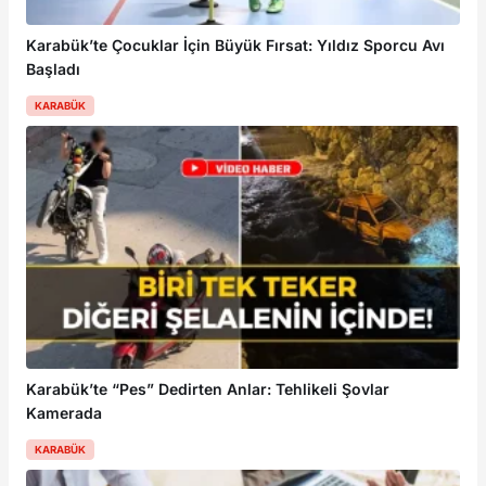
Karabük’te Çocuklar İçin Büyük Fırsat: Yıldız Sporcu Avı
Başladı
KARABÜK
Karabük’te “Pes” Dedirten Anlar: Tehlikeli Şovlar
Kamerada
KARABÜK