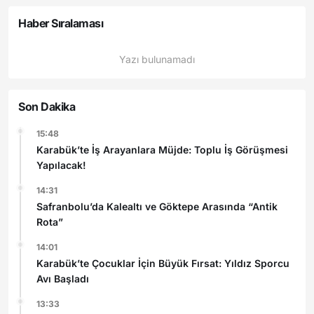
Haber Sıralaması
Yazı bulunamadı
Son Dakika
15:48
Karabük’te İş Arayanlara Müjde: Toplu İş Görüşmesi
Yapılacak!
14:31
Safranbolu’da Kalealtı ve Göktepe Arasında “Antik
Rota”
14:01
Karabük’te Çocuklar İçin Büyük Fırsat: Yıldız Sporcu
Avı Başladı
13:33