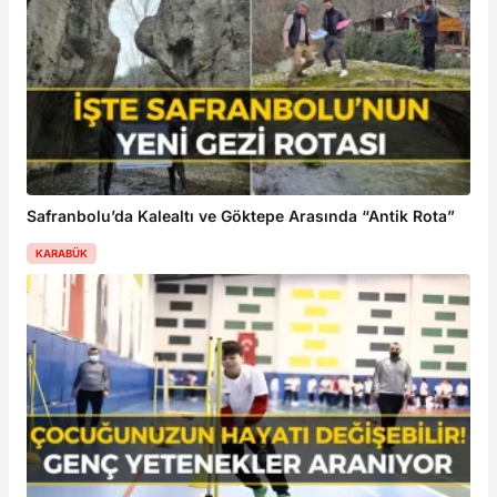
Safranbolu’da Kalealtı ve Göktepe Arasında “Antik Rota”
KARABÜK