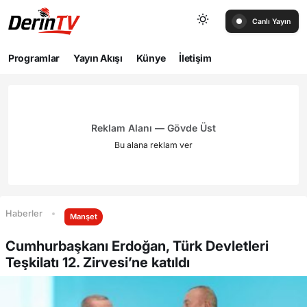
Canlı Yayın
Programlar
Yayın Akışı
Künye
İletişim
Reklam Alanı — Gövde Üst
Bu alana reklam ver
Haberler
Manşet
Cumhurbaşkanı Erdoğan, Türk Devletleri
Teşkilatı 12. Zirvesi’ne katıldı